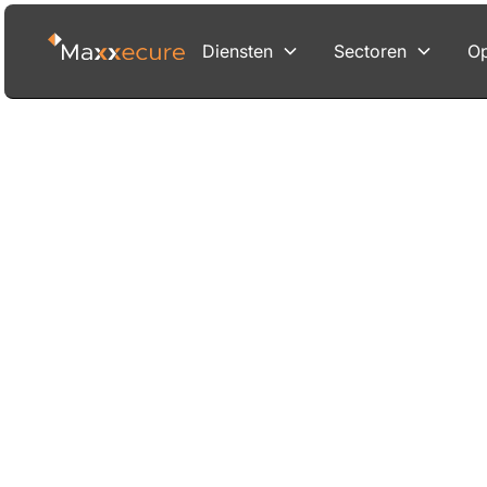
Diensten
Sectoren
Op