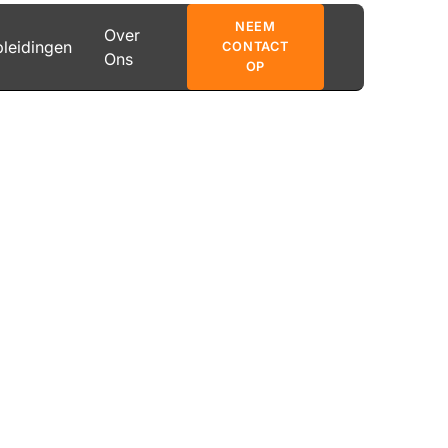
NEEM
Over
leidingen
CONTACT
Ons
OP